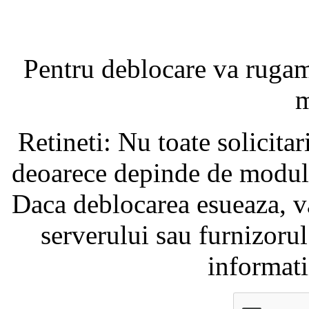
Pentru deblocare va ruga
m
Retineti: Nu toate solicita
deoarece depinde de modul i
Daca deblocarea esueaza, va
serverului sau furnizorul
informati