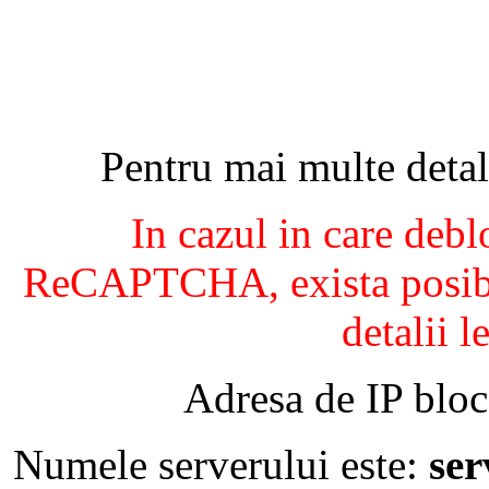
Pentru mai multe detal
In cazul in care debl
ReCAPTCHA, exista posibil
detalii l
Adresa de IP bloc
Numele serverului este:
se